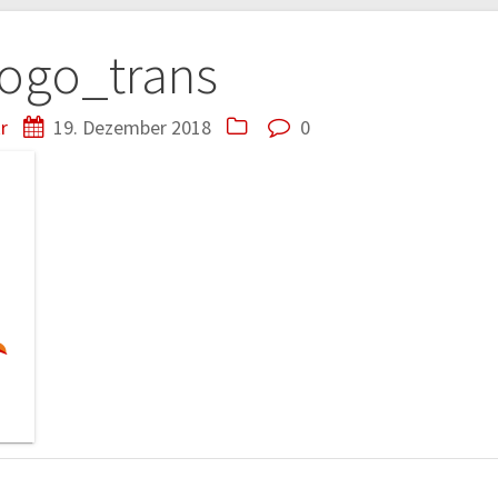
tion
logo_trans
r
19. Dezember 2018
0