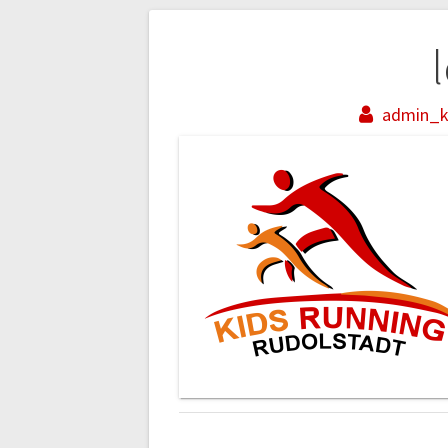
Beitragsnaviga
admin_k