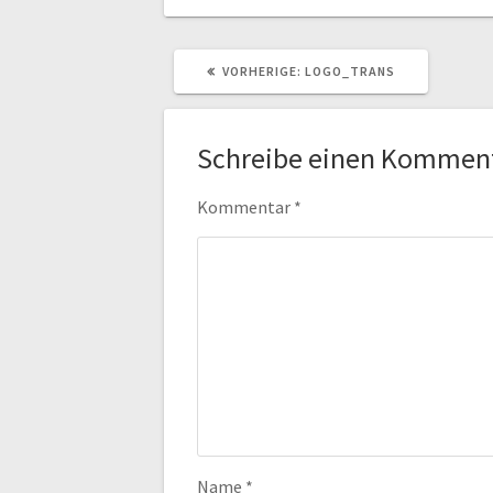
VORHERIGER
VORHERIGE:
LOGO_TRANS
BEITRAG:
Schreibe einen Kommen
Kommentar
*
Name
*