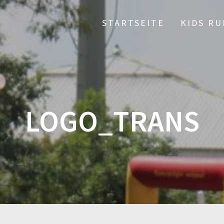
STARTSEITE
KIDS RU
LOGO_TRANS