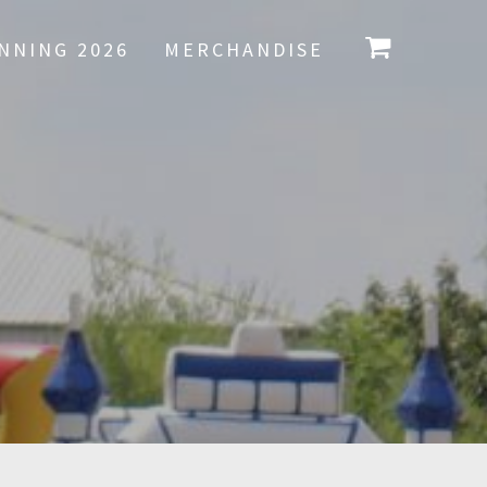
NNING 2026
MERCHANDISE